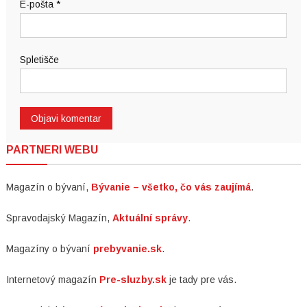
E-pošta
*
Spletišče
PARTNERI WEBU
Magazín o bývaní,
Bývanie – všetko, čo vás zaujímá
.
Spravodajský Magazín,
Aktuální správy
.
Magazíny o bývaní
prebyvanie.sk
.
Internetový magazín
Pre-sluzby.sk
je tady pre vás.