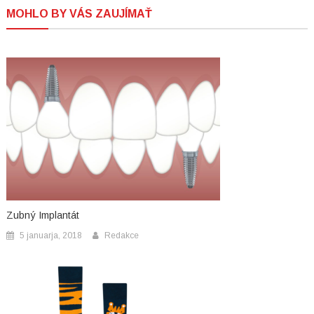
prispevka
MOHLO BY VÁS ZAUJÍMAŤ
Zubný Implantát
5 januarja, 2018
Redakce