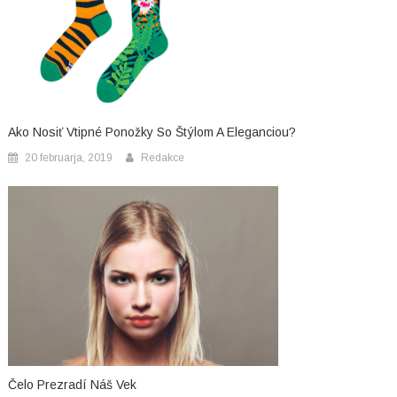
Ako Nosiť Vtipné Ponožky So Štýlom A Eleganciou?
20 februarja, 2019
Redakce
Čelo Prezradí Náš Vek