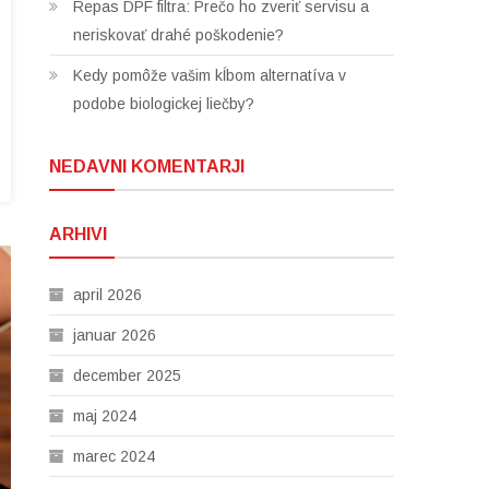
Repas DPF filtra: Prečo ho zveriť servisu a
neriskovať drahé poškodenie?
Kedy pomôže vašim kĺbom alternatíva v
podobe biologickej liečby?
NEDAVNI KOMENTARJI
ARHIVI
april 2026
januar 2026
december 2025
maj 2024
marec 2024