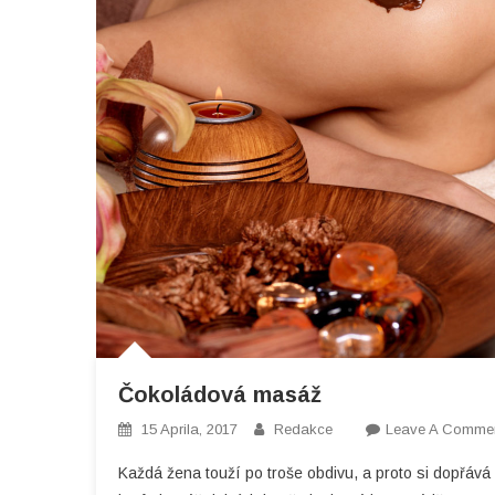
Čokoládová masáž
15 Aprila, 2017
Redakce
Leave A Comme
Každá žena touží po troše obdivu, a proto si dopřává