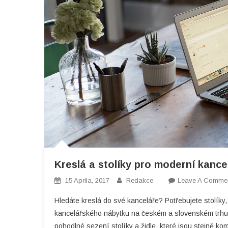
Kreslá a stolíky pro moderní kance
15 Aprila, 2017
Redakce
Leave A Comme
Hledáte kreslá do své kanceláře? Potřebujete stolíky
kancelářského nábytku na českém a slovenském trhu a
pohodlné sezení stolíky a židle, které jsou stejně ko