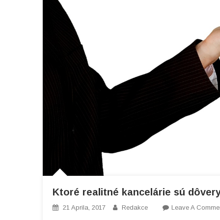
Ktoré realitné kancelárie sú dôve
21 Aprila, 2017
Redakce
Leave A Comme