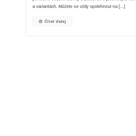
a variantách. Můžete se vždy spolehnout na […]
Čítať ďalej