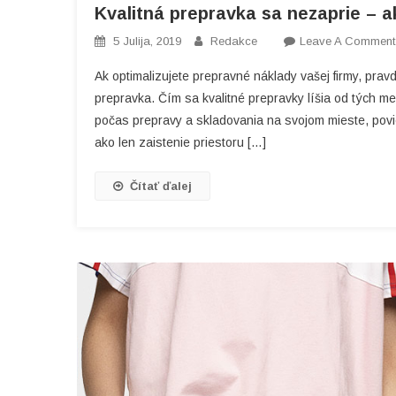
Kvalitná prepravka sa nezaprie – 
5 Julija, 2019
Redakce
Leave A Comment
Ak optimalizujete prepravné náklady vašej firmy, p
prepravka. Čím sa kvalitné prepravky líšia od tých me
počas prepravy a skladovania na svojom mieste, povie
ako len zaistenie priestoru […]
Čítať ďalej