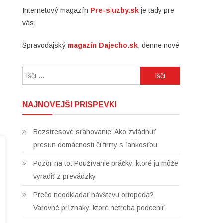
Internetový magazín
Pre-sluzby.sk
je tady pre
vás.
Spravodajský
magazín Dajecho.sk
, denne nové
Išči:
NAJNOVEJŠI PRISPEVKI
Bezstresové sťahovanie: Ako zvládnuť
presun domácnosti či firmy s ľahkosťou
Pozor na to. Používanie práčky, ktoré ju môže
vyradiť z prevádzky
Prečo neodkladať návštevu ortopéda?
Varovné príznaky, ktoré netreba podceniť