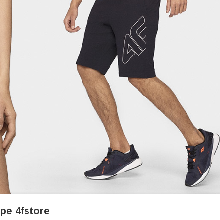
ope 4fstore