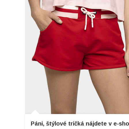
Páni, štýlové tričká nájdete v e-sh