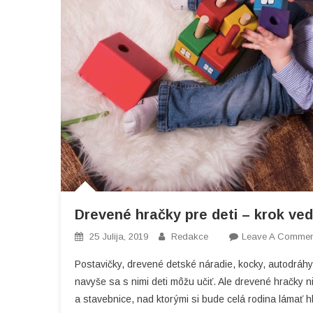
Drevené hračky pre deti – krok ve
25 Julija, 2019
Redakce
Leave A Commen
Postavičky, drevené detské náradie, kocky, autodráhy
navyše sa s nimi deti môžu učiť. Ale drevené hračky 
a stavebnice, nad ktorými si bude celá rodina lámať 