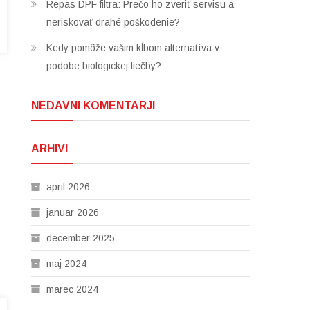
Repas DPF filtra: Prečo ho zveriť servisu a
neriskovať drahé poškodenie?
Kedy pomôže vašim kĺbom alternatíva v
podobe biologickej liečby?
NEDAVNI KOMENTARJI
ARHIVI
april 2026
januar 2026
december 2025
maj 2024
marec 2024