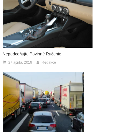
Nepodceňujte Povinné Ručenie
27 aprila, 2018
Redakce