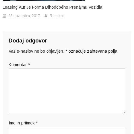
Leasing Áut Je Forma Dlhodobého Prenájmu Vozidla
23 novembra, 2017
Redakce
Dodaj odgovor
Vaš e-naslov ne bo objavljen.
*
označuje zahtevana polja
Komentar
*
Ime in priimek
*