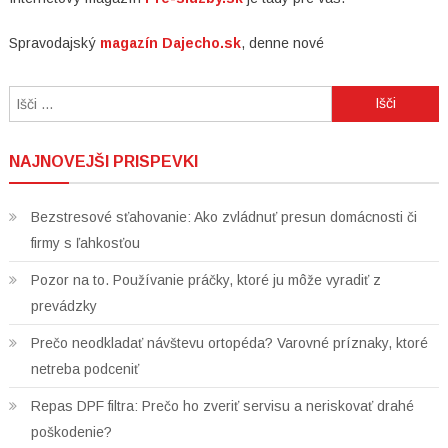
Spravodajský
magazín Dajecho.sk
, denne nové
Išči:
NAJNOVEJŠI PRISPEVKI
Bezstresové sťahovanie: Ako zvládnuť presun domácnosti či
firmy s ľahkosťou
Pozor na to. Používanie práčky, ktoré ju môže vyradiť z
prevádzky
Prečo neodkladať návštevu ortopéda? Varovné príznaky, ktoré
netreba podceniť
Repas DPF filtra: Prečo ho zveriť servisu a neriskovať drahé
poškodenie?