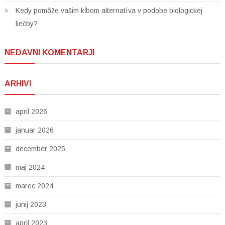
Kedy pomôže vašim kĺbom alternatíva v podobe biologickej
liečby?
NEDAVNI KOMENTARJI
ARHIVI
april 2026
januar 2026
december 2025
maj 2024
marec 2024
junij 2023
april 2023