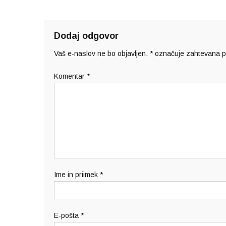
Dodaj odgovor
Vaš e-naslov ne bo objavljen.
*
označuje zahtevana p
Komentar
*
Ime in priimek
*
E-pošta
*