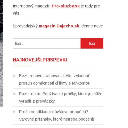
Internetový magazín
Pre-sluzby.sk
je tady pre
vás.
Spravodajský
magazín Dajecho.sk
, denne nové
Išči:
NAJNOVEJŠI PRISPEVKI
Bezstresové sťahovanie: Ako zvládnuť
presun domácnosti či firmy s ľahkosťou
Pozor na to. Používanie práčky, ktoré ju môže
vyradiť z prevádzky
Prečo neodkladať návštevu ortopéda?
Varovné príznaky, ktoré netreba podceniť