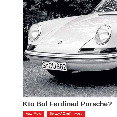
Kto Bol Ferdinad Porsche?
Auto-Moto
Správy A Zaujímavosti