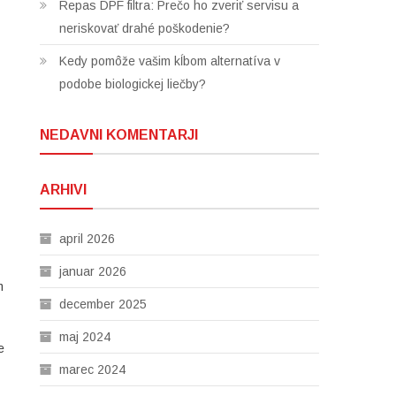
Repas DPF filtra: Prečo ho zveriť servisu a
neriskovať drahé poškodenie?
Kedy pomôže vašim kĺbom alternatíva v
podobe biologickej liečby?
NEDAVNI KOMENTARJI
ARHIVI
april 2026
januar 2026
m
december 2025
maj 2024
e
marec 2024