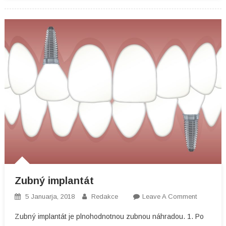
Zubný implantát
On
5 Januarja, 2018
Redakce
Leave A Comment
Zubný
Zubný implantát je plnohodnotnou zubnou náhradou. 1. Po
Implantát