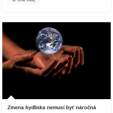
Čítať ďalej
Zmena bydliska nemusí byť náročná