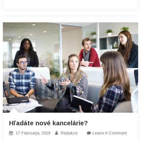
Hľadáte nové kancelárie?
On
17 Februarja, 2018
Redakce
Leave A Comment
Hľadáte