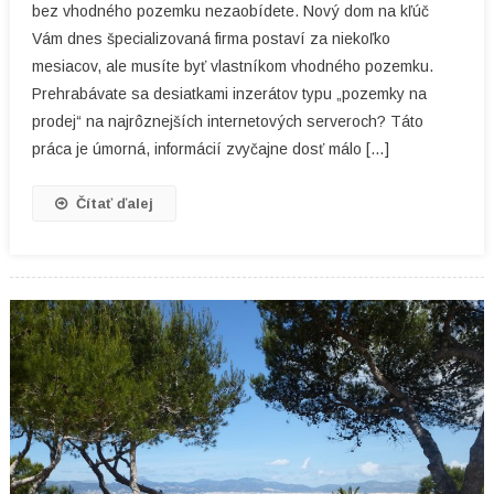
bez vhodného pozemku nezaobídete. Nový dom na kľúč
Pre
Vám dnes špecializovaná firma postaví za niekoľko
Každého
mesiacov, ale musíte byť vlastníkom vhodného pozemku.
Prehrabávate sa desiatkami inzerátov typu „pozemky na
prodej“ na najrôznejších internetových serveroch? Táto
práca je úmorná, informácií zvyčajne dosť málo […]
Čítať ďalej