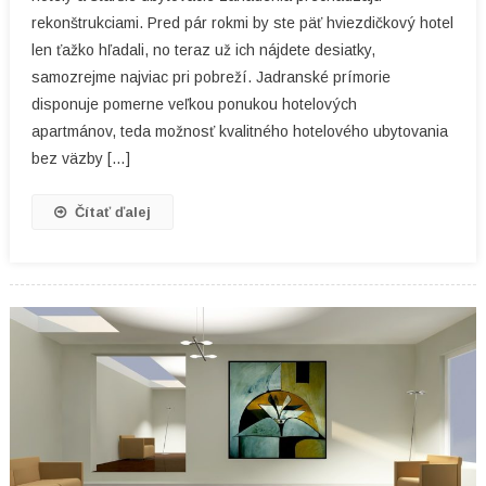
rekonštrukciami. Pred pár rokmi by ste päť hviezdičkový hotel
Neustále
Zlepšuje
len ťažko hľadali, no teraz už ich nájdete desiatky,
samozrejme najviac pri pobreží. Jadranské prímorie
disponuje pomerne veľkou ponukou hotelových
apartmánov, teda možnosť kvalitného hotelového ubytovania
bez väzby […]
Čítať ďalej