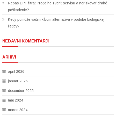
Repas DPF filtra: Prečo ho zveriť servisu a neriskovať drahé
poškodenie?
Kedy pomôže vašim kĺbom alternatíva v podobe biologickej
liečby?
NEDAVNI KOMENTARJI
ARHIVI
april 2026
januar 2026
december 2025
maj 2024
marec 2024