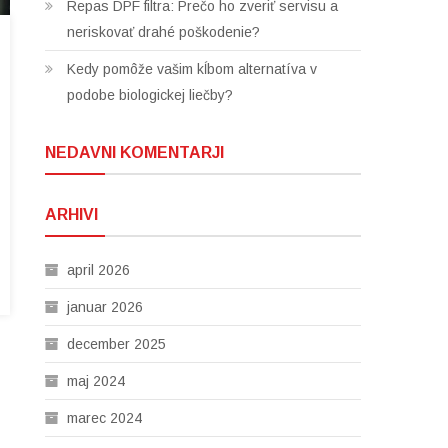
Repas DPF filtra: Prečo ho zveriť servisu a
neriskovať drahé poškodenie?
Kedy pomôže vašim kĺbom alternatíva v
podobe biologickej liečby?
NEDAVNI KOMENTARJI
ARHIVI
april 2026
januar 2026
december 2025
maj 2024
marec 2024