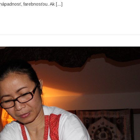
ť nápadnosť, farebnosťou. Ak […]