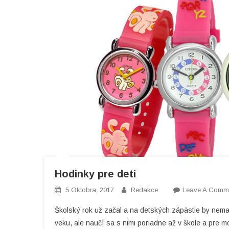
Hodinky pre deti
5 Oktobra, 2017
Redakce
Leave A Comm
Školský rok už začal a na detských zápästie by nema
veku, ale naučí sa s nimi poriadne až v škole a pre m