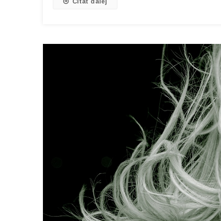
Čítať ďalej