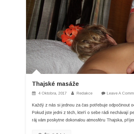
Thajské masáže
4 Oktobra, 2017
Redakce
Leave A Comm
Každý z nás si jednou za čas potřebuje odpočinout o
Pokud jste jedni z těch, kteří o sebe rádi nechávají
ráj vám poskytne dokonalou atmosféru Thajska, příje